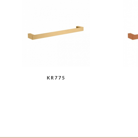
KR775