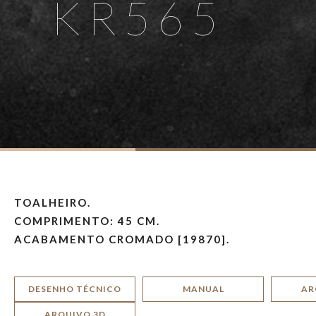
KR565
TOALHEIRO.
COMPRIMENTO: 45 CM.
ACABAMENTO CROMADO [19870].
DESENHO TÉCNICO
MANUAL
AR
ARQUIVO 3D