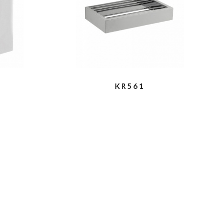
KR561