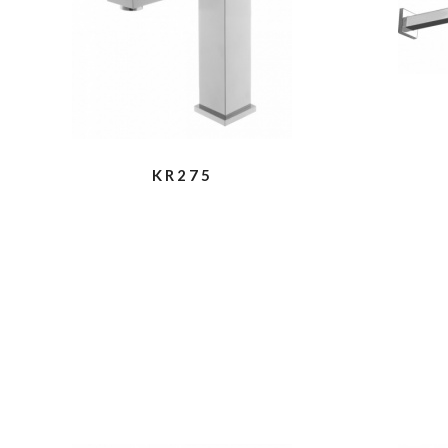
KR275