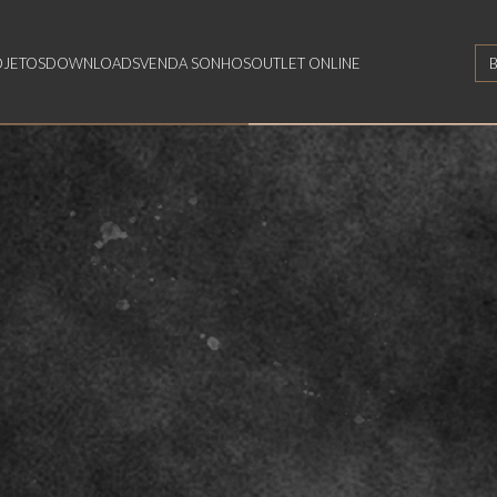
OJETOS
DOWNLOADS
VENDA SONHOS
OUTLET ONLINE