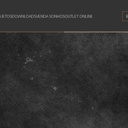
OJETOS
DOWNLOADS
VENDA SONHOS
OUTLET ONLINE