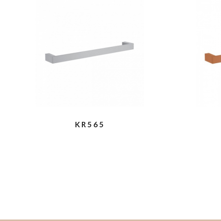
KR565