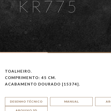
KR775
TOALHEIRO.
COMPRIMENTO: 45 CM.
ACABAMENTO DOURADO [15374].
DESENHO TÉCNICO
MANUAL
AR
ARQUIVO 3D