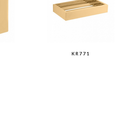
KR771