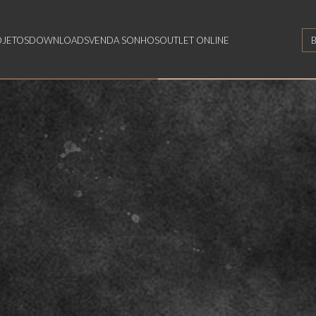
OJETOS
DOWNLOADS
VENDA SONHOS
OUTLET ONLINE