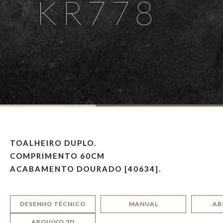
KR778
TOALHEIRO DUPLO.
COMPRIMENTO 60CM
ACABAMENTO DOURADO [40634].
DESENHO TÉCNICO
MANUAL
AR
ARQUIVO 3D