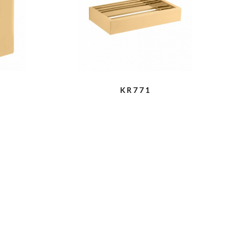
KR771