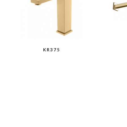
KR375