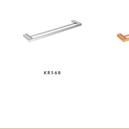
KR568