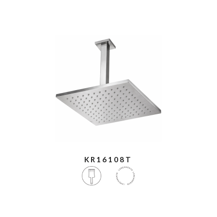
KR16108T