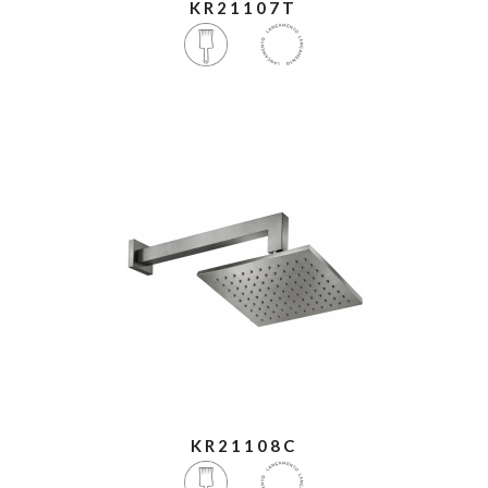
KR21107T
KR21108C