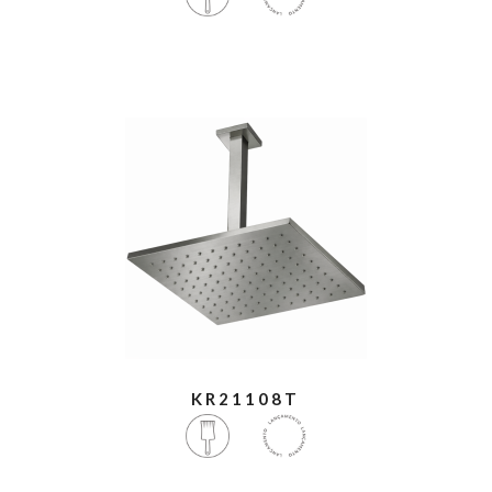
KR21108T