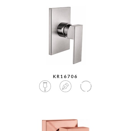
KR16706