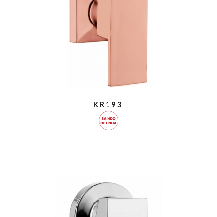
KR193