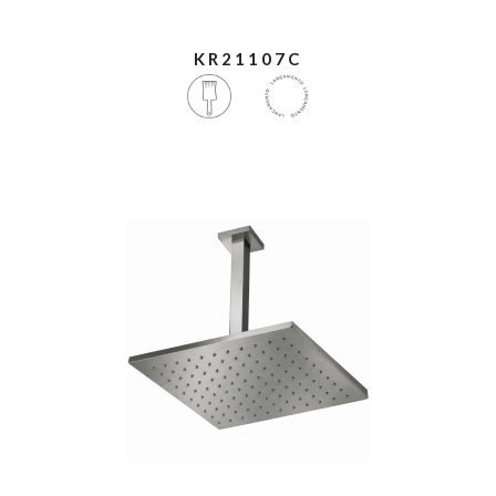
KR21107C