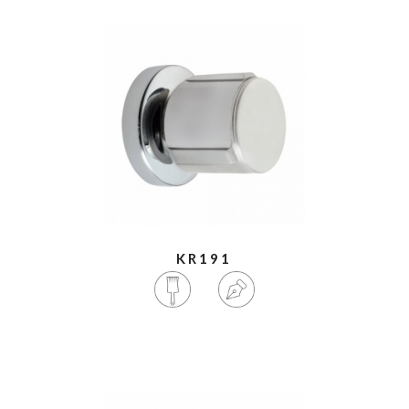
KR191