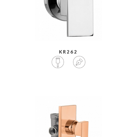
KR262