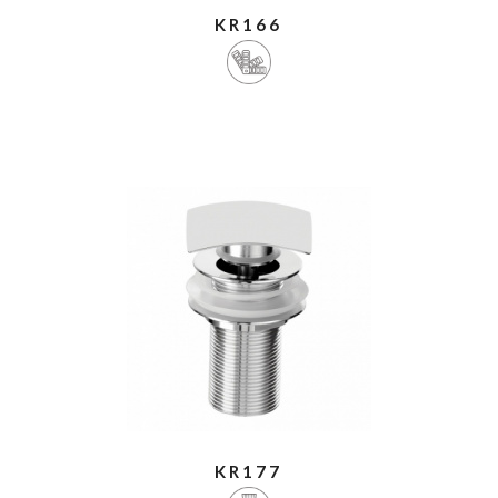
KR166
KR177