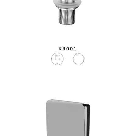
KR001