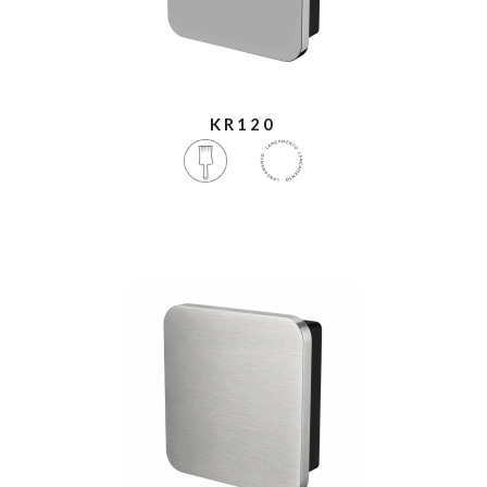
KR120