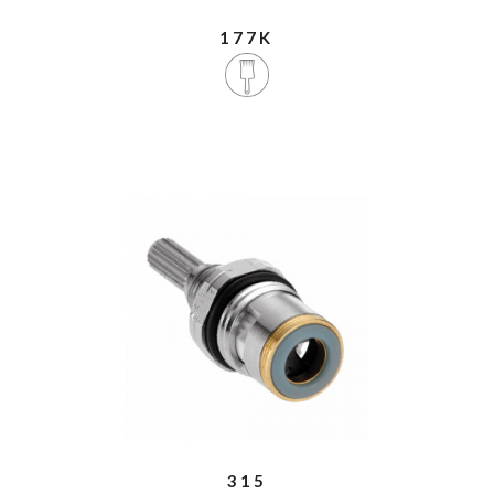
177K
315