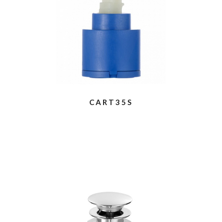
CART35S