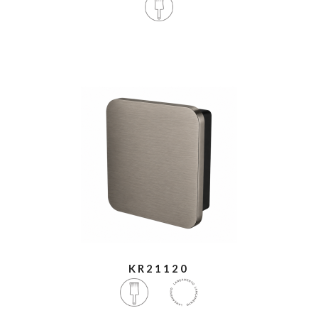
KR21120