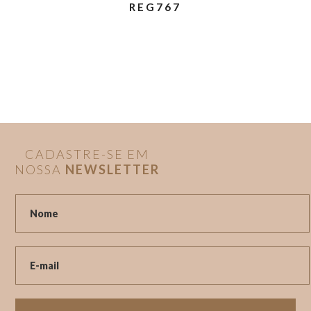
REG767
CADASTRE-SE EM
NOSSA
NEWSLETTER