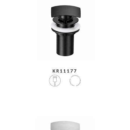
KR11177