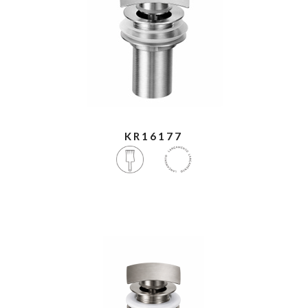
KR16177