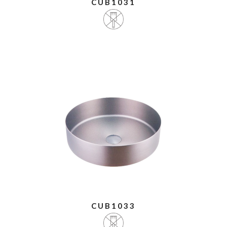
CUB1031
CUB1033