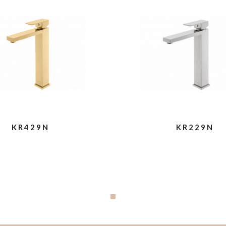
KR429N
KR229N