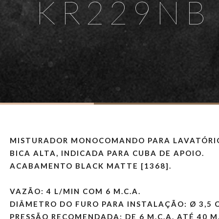
KR229NB
MISTURADOR MONOCOMANDO PARA LAVATÓRI
BICA ALTA, INDICADA PARA CUBA DE APOIO.
ACABAMENTO BLACK MATTE [1368].
VAZÃO: 4 L/MIN COM 6 M.C.A.
DIÂMETRO DO FURO PARA INSTALAÇÃO: Ø 3,5 
PRESSÃO RECOMENDADA: DE 6 M.C.A. ATÉ 40 M.