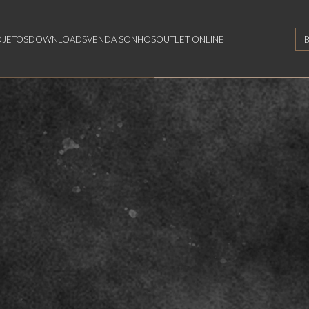
OJETOS
DOWNLOADS
VENDA SONHOS
OUTLET ONLINE