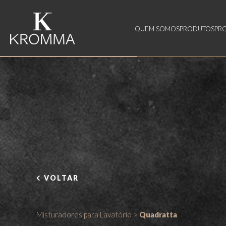
QUEM SOMOS
PRODUTOS
PR
VOLTAR
Misturadores para Lavatório
>
Quadratta