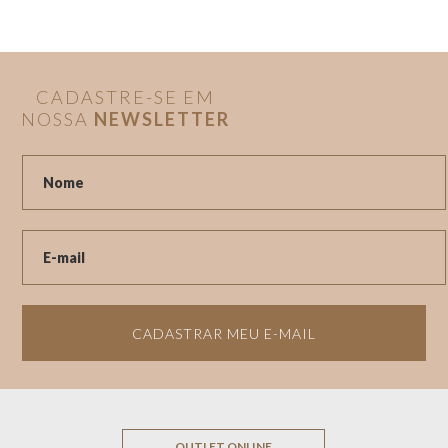
CADASTRE-SE EM
NOSSA
NEWSLETTER
CADASTRAR MEU E-MAIL
OUTLET ONLINE