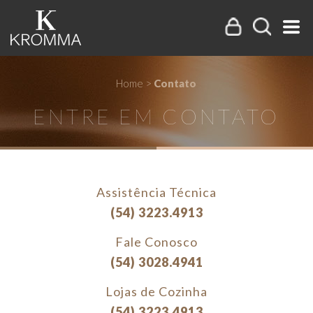
Home
>
Contato
ENTRE EM CONTATO
Assistência Técnica
(54) 3223.4913
Fale Conosco
(54) 3028.4941
Lojas de Cozinha
(54) 3223.4913